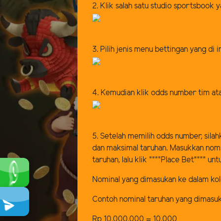
2. Klik salah satu studio sportsbook y
3. Pilih jenis menu bettingan yang di 
4. Kemudian klik odds number tim ata
5. Setelah memilih odds number, silah
dan maksimal taruhan. Masukkan nomi
taruhan, lalu klik """"Place Bet"""" u
Nominal yang dimasukan ke dalam kolo
Contoh nominal taruhan yang dimasuk
Rp 10.000.000 = 10.000