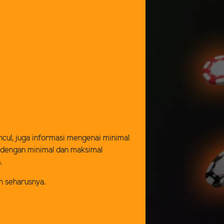
uncul, juga informasi mengenai minimal
i dengan minimal dan maksimal
.
h seharusnya.