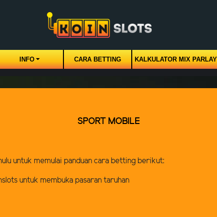
INFO
CARA BETTING
KALKULATOR MIX PARLA
SPORT MOBILE
ahulu untuk memulai panduan cara betting berikut:
inslots untuk membuka pasaran taruhan