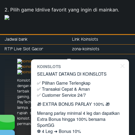
2. Pilih game Idnlive favorit yang ingin di mainkan.
Jadwal bank
Link Koinslots
RTP Live Slot Gacor
zona-koinslots
KOINSLOTS
SELAMAT DATANG DI KOINSLOTS
Koinslot menghadirkan beberapa permainan live casino
✅ Pilihan Game Terlengkap
dengan kerjasama melalui beberapa provider judi online
✅ Transaksi Cepat & Aman
terbaik di dunia, misalnya pragmatic play, evolution
✅ Customer Service 24/7
gaming, sbobet casino, WM Casino, Sexy Gaming, eBet,
PlayTech, dan berbagai macam jenis provider terbaik
🎁 EXTRA BONUS PARLAY 100% 🎁
lainnya. Anda bisa melalukan betting mulai dari Rp 5rb
Menang parlay minimal 4 leg dan dapatkan
rupiah saja untuk dapat mencoba bermain di situs
Extra Bonus hingga 100% bersama
koinslot. Cukup gunakan 1 ID saja untuk semua jenis
SportGG
permainan.
⚽️ 4 Leg ➜ Bonus 10%