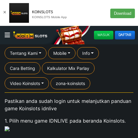
×
KOINSLOTS
Download
KOINSLOTS Mobile App
MASUK
DAFTAR
Tentang Kami
Mobile
Info
Cara Betting
Kalkulator Mix Parlay
Video Koinslots
zona-koinslots
Pastikan anda sudah login untuk melanjutkan panduan
game Koinslots idnlive
1. Pilih menu game IDNLIVE pada beranda Koinslots.