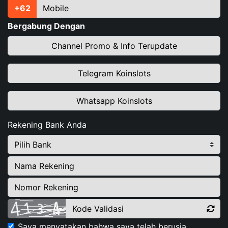
+62
Bergabung Dengan
Channel Promo & Info Terupdate
Telegram Koinslots
Whatsapp Koinslots
Rekening Bank Anda
Saya menyatakan bahwa saya telah berusia